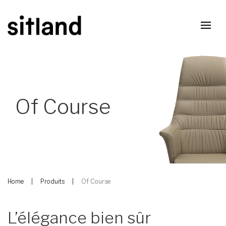
Of Course
Home
Produits
Of Course
L’élégance bien sûr