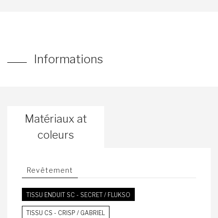
Informations
Matériaux at
coleurs
Revêtement
TISSU ENDUIT SC - SECRET / FLUKSO
TISSU CS - CRISP / GABRIEL