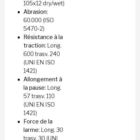
105x12 dry/wet)
Abrasion:
60.000 (ISO
5470-2)
Résistance à la
traction:
Long.
600 trasv. 240
(UNI EN ISO
1421)
Allongement à
la pause:
Long.
57 trasv. 110
(UNI EN ISO
1421)
Force de la
larme:
Long. 30
trasv. 30 (UNI