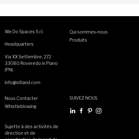
We Do Spaces S.r.l.
Qui sommes-nous
Produits
Headquarters
Via XX Settembre, 272
33080 Roveredo in Piano
(PN)
info@sitland.com
SUIVEZ NOUS
Nous Contacter
Whistleblowing
Sujette à des activités de
direction et de