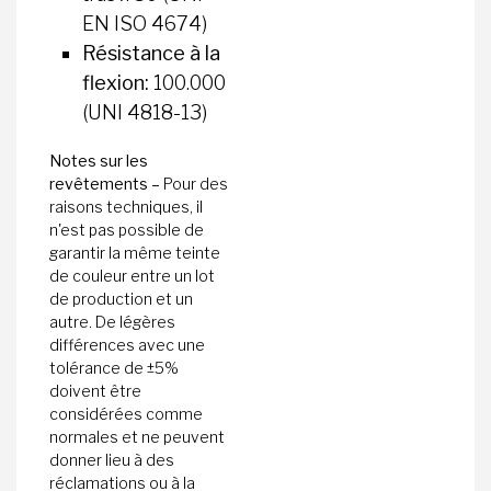
EN ISO 4674)
Résistance à la
flexion:
100.000
(UNI 4818-13)
Notes sur les
revêtements –
Pour des
raisons techniques, il
n'est pas possible de
garantir la même teinte
de couleur entre un lot
de production et un
autre. De légères
différences avec une
tolérance de ±5%
doivent être
considérées comme
normales et ne peuvent
donner lieu à des
réclamations ou à la