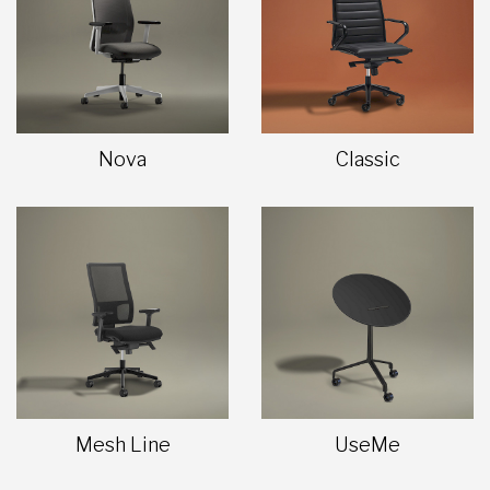
Nova
Classic
Mesh Line
UseMe