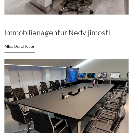
Immobilienagentur Nedvijimosti
Alles Durchlesen