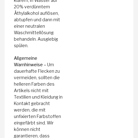
klarem, in Wasser auf
20% verdünntem
Äthylalkohol auflösen,
abtupfen und dann mit
einer neutralen
Waschmittellösung
behandeln. Ausgiebig
spülen.
Allgemeine
Warnhinweise –
Um
dauerhafte Flecken zu
vermeiden, sollten die
helleren Farben des
Artikels nicht mit
Textilien und Kleidung in
Kontakt gebracht
werden, die mit
unfixierten Farbstoffen
eingefärbt sind. Wir
können nicht
garantieren, dass