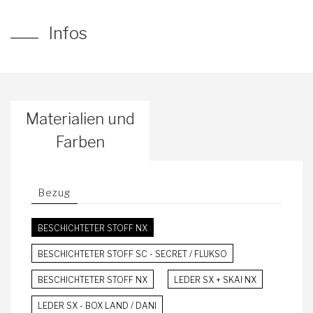
Infos
Materialien und
Farben
Bezug
BESCHICHTETER STOFF NX
BESCHICHTETER STOFF SC - SECRET / FLUKSO
BESCHICHTETER STOFF NX
LEDER SX + SKAI NX
LEDER SX - BOX LAND / DANI