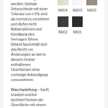
werden. Geringe
Unterschiede mit einer
NX04
NX03
NX05
Toleranz von ± 5% sind
als normal zu verstehen
und dürfen nicht
Reklamationen und
NX02
NX01
Kündigung des
Vertrages führen.
Sitland Spa behält sich
das Recht vor,
Änderungen an den in
diesem Ordner
enthaltenen
Oberflächen ohne
vorherige Ankündigung
vorzunehmen.
Waschanleitung –
Sanft
stauben und bei
leichten Flecken die
Oberfläche mit einem