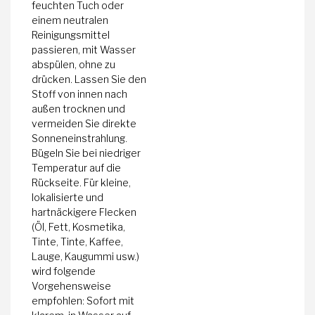
feuchten Tuch oder
einem neutralen
Reinigungsmittel
passieren, mit Wasser
abspülen, ohne zu
drücken. Lassen Sie den
Stoff von innen nach
außen trocknen und
vermeiden Sie direkte
Sonneneinstrahlung.
Bügeln Sie bei niedriger
Temperatur auf die
Rückseite. Für kleine,
lokalisierte und
hartnäckigere Flecken
(Öl, Fett, Kosmetika,
Tinte, Tinte, Kaffee,
Lauge, Kaugummi usw.)
wird folgende
Vorgehensweise
empfohlen: Sofort mit