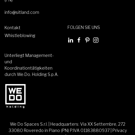
info@sitland.com
FOLGEN SIE UNS
Kontakt
Whistleblowing
Unterliegt Management-
und
Koordinationtätigkeiten
durch We.Do. Holding S.p.A.
We Do Spaces S.r.l. | Headquarters: Via XX Settembre, 272
33080 Roveredo in Piano (PN) P.IVA 01183880937 |
Privacy