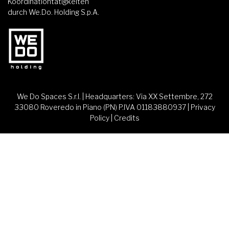
Koordinationtätigkeiten
durch We.Do. Holding S.p.A.
We Do Spaces S.r.l. | Headquarters: Via XX Settembre, 272
33080 Roveredo in Piano (PN) P.IVA 01183880937 |
Privacy
Policy
|
Credits