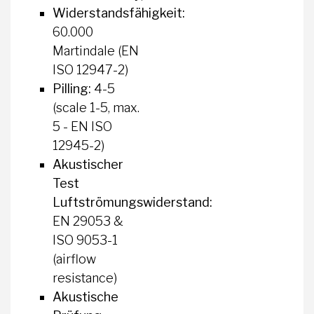
Widerstandsfähigkeit:
60.000
Martindale (EN
ISO 12947-2)
Pilling:
4-5
(scale 1-5, max.
5 - EN ISO
12945-2)
Akustischer
Test
Luftströmungswiderstand:
EN 29053 &
ISO 9053-1
(airflow
resistance)
Akustische