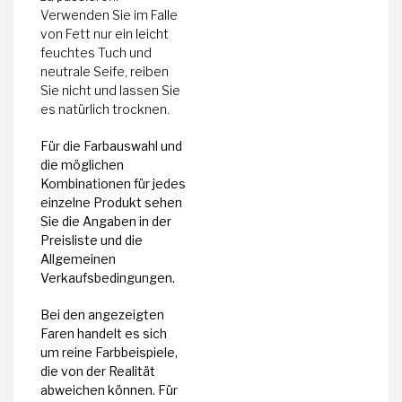
Verwenden Sie im Falle
von Fett nur ein leicht
feuchtes Tuch und
neutrale Seife, reiben
Sie nicht und lassen Sie
es natürlich trocknen.
Für die Farbauswahl und
die möglichen
Kombinationen für jedes
einzelne Produkt sehen
Sie die Angaben in der
Preisliste und die
Allgemeinen
Verkaufsbedingungen.
Bei den angezeigten
Faren handelt es sich
um reine Farbbeispiele,
die von der Realität
abweichen können. Für