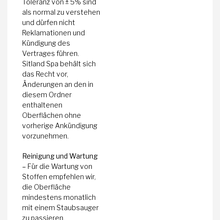
Toleranz von ± 5% sind
als normal zu verstehen
und dürfen nicht
Reklamationen und
Kündigung des
Vertrages führen.
Sitland Spa behält sich
das Recht vor,
Änderungen an den in
diesem Ordner
enthaltenen
Oberflächen ohne
vorherige Ankündigung
vorzunehmen.
Reinigung und Wartung
–
Für die Wartung von
Stoffen empfehlen wir,
die Oberfläche
mindestens monatlich
mit einem Staubsauger
zu passieren.