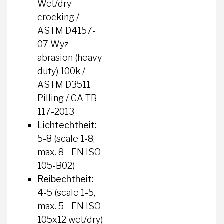
Wet/dry
crocking /
ASTM D4157-
07 Wyz
abrasion (heavy
duty) 100k /
ASTM D3511
Pilling / CA TB
117-2013
Lichtechtheit:
5-8 (scale 1-8,
max. 8 - EN ISO
105-B02)
Reibechtheit:
4-5 (scale 1-5,
max. 5 - EN ISO
105x12 wet/dry)