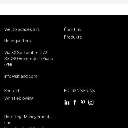
We Do Spaces S.r.l.
Über Uns
Produkte
Headquarters
Via XX Settembre, 272
33080 Roveredo in Piano
(PN)
info@sitland.com
FOLGEN SIE UNS
Kontakt
Whistleblowing
Unterliegt Management-
und