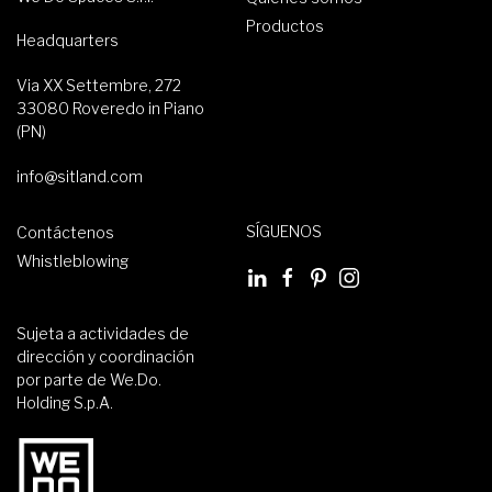
Productos
Headquarters
Via XX Settembre, 272
33080 Roveredo in Piano
(PN)
info@sitland.com
SÍGUENOS
Contáctenos
Whistleblowing
Sujeta a actividades de
dirección y coordinación
por parte de We.Do.
Holding S.p.A.