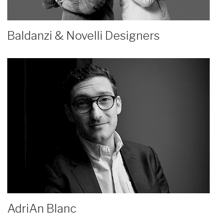
Baldanzi & Novelli Designers
AdriAn Blanc