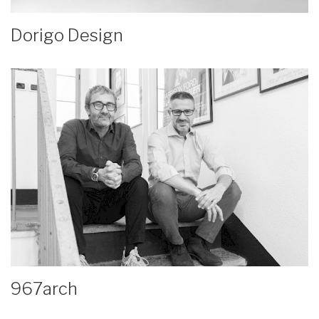
Dorigo Design
967arch