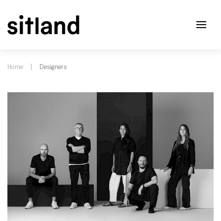
Home
Designers