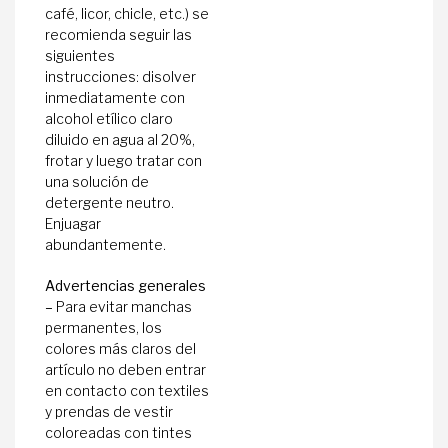
café, licor, chicle, etc.) se
recomienda seguir las
siguientes
instrucciones: disolver
inmediatamente con
alcohol etílico claro
diluido en agua al 20%,
frotar y luego tratar con
una solución de
detergente neutro.
Enjuagar
abundantemente.
Advertencias generales
–
Para evitar manchas
permanentes, los
colores más claros del
artículo no deben entrar
en contacto con textiles
y prendas de vestir
coloreadas con tintes