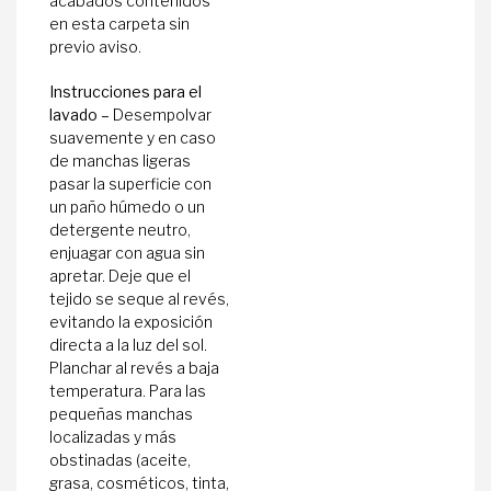
acabados contenidos
en esta carpeta sin
previo aviso.
Instrucciones para el
lavado –
Desempolvar
suavemente y en caso
de manchas ligeras
pasar la superficie con
un paño húmedo o un
detergente neutro,
enjuagar con agua sin
apretar. Deje que el
tejido se seque al revés,
evitando la exposición
directa a la luz del sol.
Planchar al revés a baja
temperatura. Para las
pequeñas manchas
localizadas y más
obstinadas (aceite,
grasa, cosméticos, tinta,