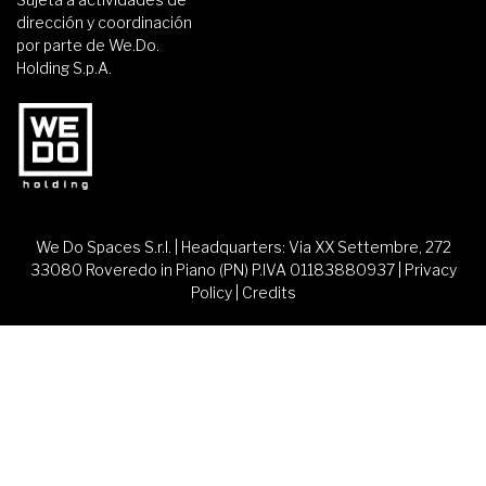
dirección y coordinación
por parte de We.Do.
Holding S.p.A.
We Do Spaces S.r.l. | Headquarters: Via XX Settembre, 272
33080 Roveredo in Piano (PN) P.IVA 01183880937 |
Privacy
Policy
|
Credits