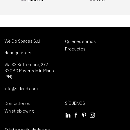
We Do Spaces S.r.l.
Quiénes somos
Productos
Headquarters
Via XX Settembre, 272
33080 Roveredo in Piano
(PN)
info@sitland.com
SÍGUENOS
Contáctenos
Whistleblowing
Sujeta a actividades de