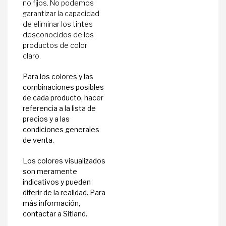
no fijos. No podemos
garantizar la capacidad
de eliminar los tintes
desconocidos de los
productos de color
claro.
Para los colores y las
combinaciones posibles
de cada producto, hacer
referencia a la lista de
precios y a las
condiciones generales
de venta.
Los colores visualizados
son meramente
indicativos y pueden
diferir de la realidad. Para
más información,
contactar a Sitland.