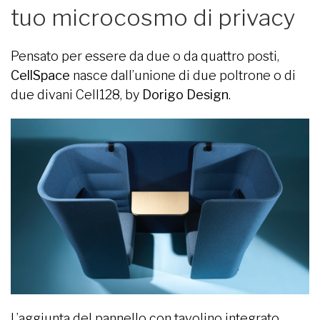
tuo microcosmo di privacy
Pensato per essere da due o da quattro posti,
CellSpace
nasce dall’unione di due poltrone o di
due divani Cell128, by
Dorigo Design
.
L’aggiunta del pannello con tavolino integrato