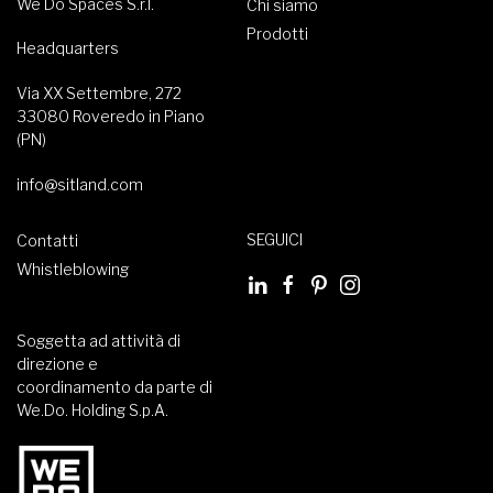
We Do Spaces S.r.l.
Chi siamo
Prodotti
Headquarters
Via XX Settembre, 272
33080 Roveredo in Piano
(PN)
info@sitland.com
SEGUICI
Contatti
Whistleblowing
Soggetta ad attività di
direzione e
coordinamento da parte di
We.Do. Holding S.p.A.