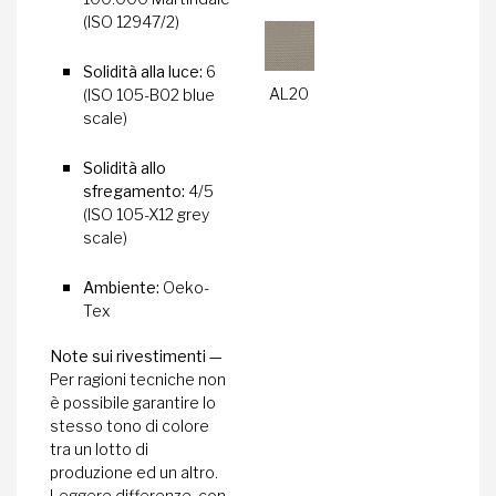
(ISO 12947/2)
Solidità alla luce:
6
AL20
(ISO 105-B02 blue
scale)
Solidità allo
sfregamento:
4/5
(ISO 105-X12 grey
scale)
Ambiente:
Oeko-
Tex
Note sui rivestimenti —
Per ragioni tecniche non
è possibile garantire lo
stesso tono di colore
tra un lotto di
produzione ed un altro.
Leggere differenze, con