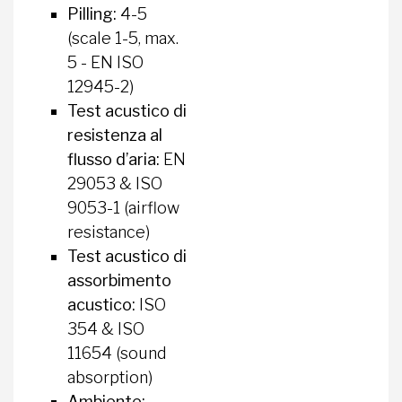
Pilling:
4-5
(scale 1-5, max.
5 - EN ISO
12945-2)
Test acustico di
resistenza al
flusso d’aria:
EN
29053 & ISO
9053-1 (airflow
resistance)
Test acustico di
assorbimento
acustico:
ISO
354 & ISO
11654 (sound
absorption)
Ambiente: