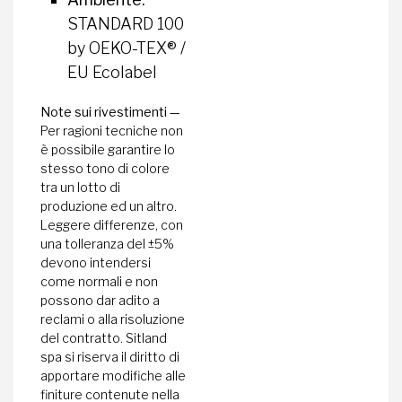
STANDARD 100
by OEKO-TEX® /
EU Ecolabel
Note sui rivestimenti —
Per ragioni tecniche non
è possibile garantire lo
stesso tono di colore
tra un lotto di
produzione ed un altro.
Leggere differenze, con
una tolleranza del ±5%
devono intendersi
come normali e non
possono dar adito a
reclami o alla risoluzione
del contratto. Sitland
spa si riserva il diritto di
apportare modifiche alle
finiture contenute nella