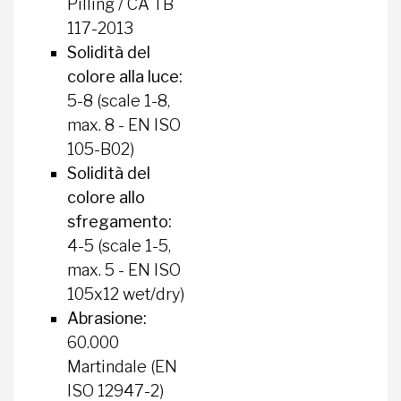
Pilling / CA TB
117-2013
Solidità del
colore alla luce:
5-8 (scale 1-8,
max. 8 - EN ISO
105-B02)
Solidità del
colore allo
sfregamento:
4-5 (scale 1-5,
max. 5 - EN ISO
105x12 wet/dry)
Abrasione:
60.000
Martindale (EN
ISO 12947-2)