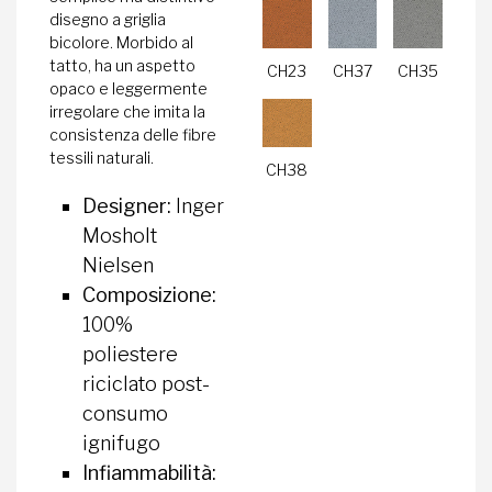
disegno a griglia
bicolore. Morbido al
tatto, ha un aspetto
CH23
CH37
CH35
opaco e leggermente
irregolare che imita la
consistenza delle fibre
tessili naturali.
CH38
Designer:
Inger
Mosholt
Nielsen
Composizione:
100%
poliestere
riciclato post-
consumo
ignifugo
Infiammabilità: