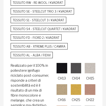
TESSUTO RW - RE-WOOL / KVADRAT
TESSUTO SE - STEELCUT TRIO 3 / KVADRAT
TESSUTO S1 - STEELCUT 3 / KVADRAT
TESSUTO S4 - STEELCUT QUARTET / KVADRAT
TESSUTO FD - FIORD 2 / KVADRAT
TESSUTO AB - XTREME PLUS / CAMIRA
TESSUTO AL - ALBA / FIDIVI
Realizzato per il 100% in
poliestere ignifugo
riciclato post-consumer,
CH13
CH14
CH15
risponde a criteri di
sostenibilità ed è il
risultato di un mix di
fibre monocolore e
CH16
CH25
CH22
melange, che crea un
semplice ma distintivo