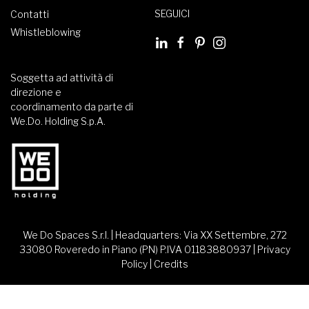
SEGUICI
Contatti
Whistleblowing
Soggetta ad attività di
direzione e
coordinamento da parte di
We.Do. Holding S.p.A.
We Do Spaces S.r.l. | Headquarters: Via XX Settembre, 272
33080 Roveredo in Piano (PN) P.IVA 01183880937 |
Privacy
Policy
|
Credits