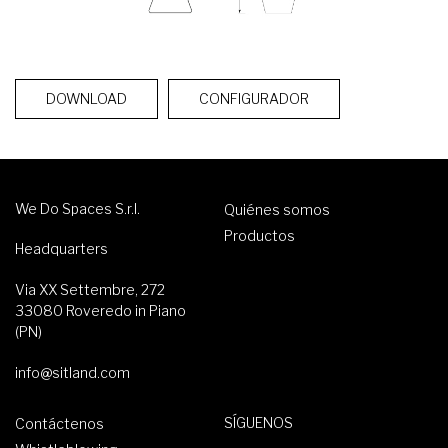
DOWNLOAD
CONFIGURADOR
We Do Spaces S.r.l.
Quiénes somos
Productos
Headquarters
Via XX Settembre, 272
33080 Roveredo in Piano
(PN)
info@sitland.com
SÍGUENOS
Contáctenos