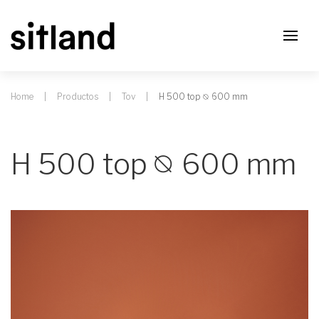
Home
Productos
Tov
H 500 top ⦰ 600 mm
H 500 top ⦰ 600 mm