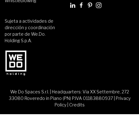
Whistleblowing
Sujeta a actividades de
dirección y coordinación
por parte de We.Do.
Holding S.p.A.
We Do Spaces S.r.l. | Headquarters: Via XX Settembre, 272
33080 Roveredo in Piano (PN) P.IVA 01183880937 |
Privacy
Policy
|
Credits