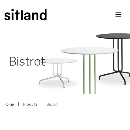
Bistrot
Home
Produits
Bistrot