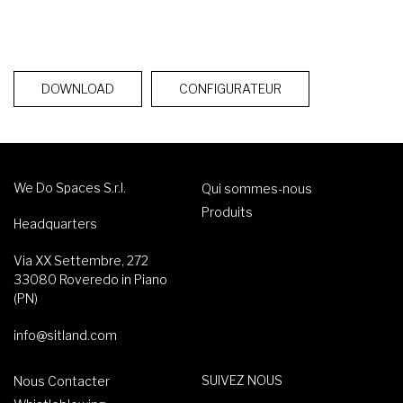
DOWNLOAD
CONFIGURATEUR
We Do Spaces S.r.l.
Qui sommes-nous
Produits
Headquarters
Via XX Settembre, 272
33080 Roveredo in Piano
(PN)
info@sitland.com
SUIVEZ NOUS
Nous Contacter