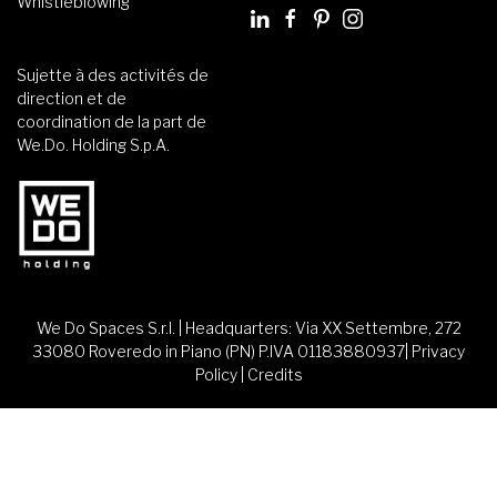
Whistleblowing
Sujette à des activités de
direction et de
coordination de la part de
We.Do. Holding S.p.A.
We Do Spaces S.r.l. | Headquarters: Via XX Settembre, 272
33080 Roveredo in Piano (PN) P.IVA 01183880937|
Privacy
Policy
|
Credits