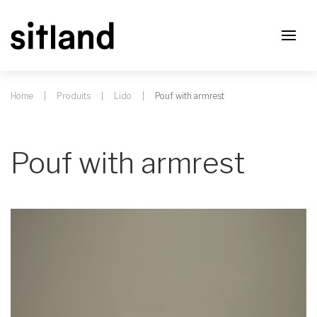
Home
Produits
Lido
Pouf with armrest
Pouf with armrest