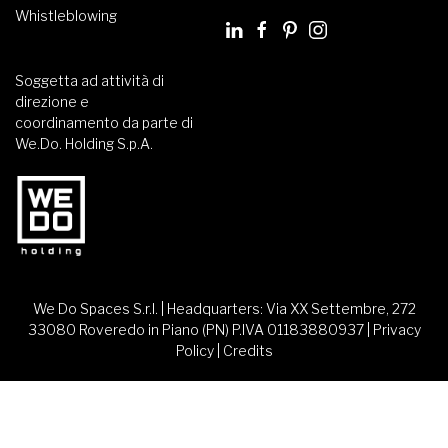
Whistleblowing
Soggetta ad attività di
direzione e
coordinamento da parte di
We.Do. Holding S.p.A.
We Do Spaces S.r.l. | Headquarters: Via XX Settembre, 272
33080 Roveredo in Piano (PN) P.IVA 01183880937 |
Privacy
Policy
|
Credits