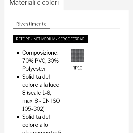
Materiali e colori
Rivestimento
RETE RP - NET MEDIUM / SERGE FERRARI
Composizione:
70% PVC, 30%
RP10
Polyester
Solidità del
colore alla luce:
8 (scale 1-8,
max. 8 - EN ISO
105-B02)
Solidità del
colore allo
sfregamento:
5