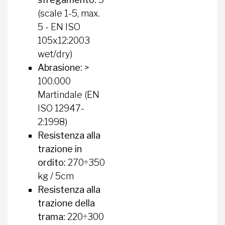
(scale 1-5, max.
5 - EN ISO
105x12:2003
wet/dry)
Abrasione:
>
100.000
Martindale (EN
ISO 12947-
2:1998)
Resistenza alla
trazione in
ordito:
270÷350
kg / 5cm
Resistenza alla
trazione della
trama:
220÷300