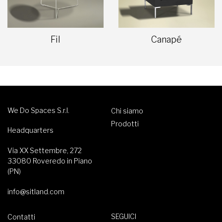
Fil
Canapé
We Do Spaces S.r.l.
Chi siamo
Prodotti
Headquarters
Via XX Settembre, 272
33080 Roveredo in Piano
(PN)
info@sitland.com
SEGUICI
Contatti