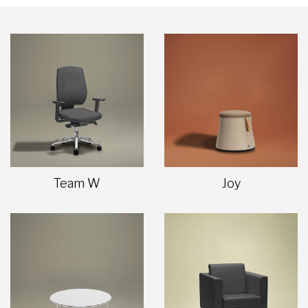
Team W
Joy