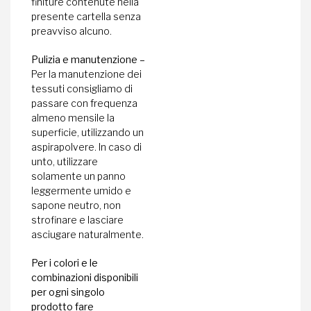
finiture contenute nella
presente cartella senza
preavviso alcuno.
Pulizia e manutenzione –
Per la manutenzione dei
tessuti consigliamo di
passare con frequenza
almeno mensile la
superficie, utilizzando un
aspirapolvere. In caso di
unto, utilizzare
solamente un panno
leggermente umido e
sapone neutro, non
strofinare e lasciare
asciugare naturalmente.
Per i colori e le
combinazioni disponibili
per ogni singolo
prodotto fare