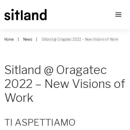
Home
News
Sitland @ Oragatec 2022 – New Visions of Work
Sitland @ Oragatec
2022 – New Visions of
Work
TI ASPETTIAMO