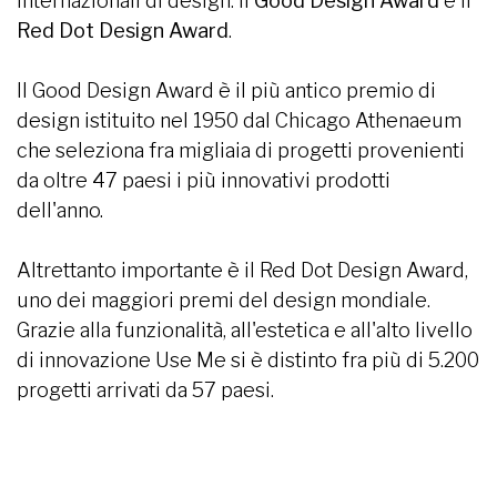
internazionali di design: il
Good Design Award
e il
Red Dot Design Award
.
Il Good Design Award è il più antico premio di
design istituito nel 1950 dal Chicago Athenaeum
che seleziona fra migliaia di progetti provenienti
da oltre 47 paesi i più innovativi prodotti
dell'anno.
Altrettanto importante è il Red Dot Design Award,
uno dei maggiori premi del design mondiale.
Grazie alla funzionalità, all'estetica e all'alto livello
di innovazione Use Me si è distinto fra più di 5.200
progetti arrivati da 57 paesi.