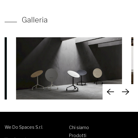
Galleria
We Do Spaces S.r.l.
Chi siamo
Prodotti