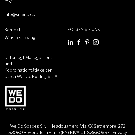
(PN)
info@sitland.com
FOLGEN SIE UNS
Kontakt
Whistleblowing
Unterliegt Management-
und
Koordinationtätigkeiten
durch We.Do. Holding S.p.A.
We Do Spaces S.r.l. | Headquarters: Via XX Settembre, 272
33080 Roveredo in Piano (PN) P.IVA 01183880937 |
Privacy