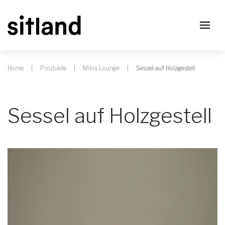
Home
Produkte
Milos Lounge
Sessel auf Holzgestell
Sessel auf Holzgestell