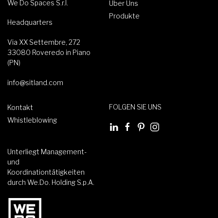
We Do Spaces S.r.l.
Über Uns
Produkte
Headquarters
Via XX Settembre, 272
33080 Roveredo in Piano
(PN)
info@sitland.com
FOLGEN SIE UNS
Kontakt
Whistleblowing
Unterliegt Management-
und
Koordinationtätigkeiten
durch We.Do. Holding S.p.A.