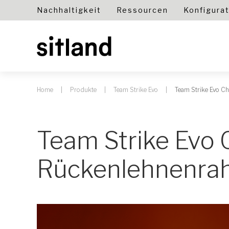
Nachhaltigkeit
Ressourcen
Konfigura
Home
Produkte
Team Strike Evo
Team Strike Evo Ch
Team Strike Evo 
Rückenlehnenr