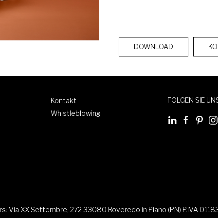
DOWNLOAD
KO
FOLGEN SIE UN
Kontakt
Whistleblowing
ers: Via XX Settembre, 272 33080 Roveredo in Piano (PN) P.IVA 011