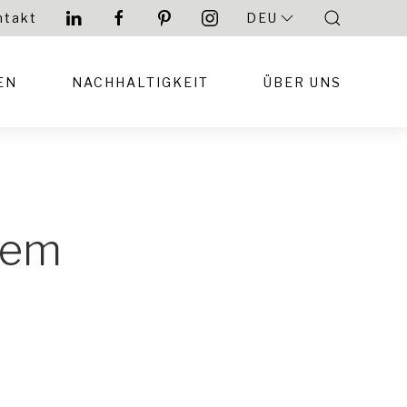
ntakt
DEU
EN
NACHHALTIGKEIT
ÜBER UNS
sem