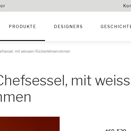
tor
Ko
PRODUKTE
DESIGNERS
GESCHICHT
efsessel, mit weissem Rückenlehnenrahmen
Chefsessel, mit weis
ahmen