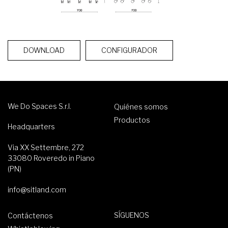
DOWNLOAD
CONFIGURADOR
We Do Spaces S.r.l.
Quiénes somos
Productos
Headquarters
Via XX Settembre, 272
33080 Roveredo in Piano
(PN)
info@sitland.com
SÍGUENOS
Contáctenos