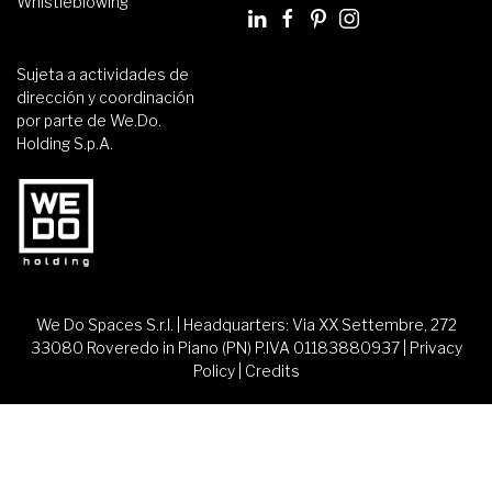
Whistleblowing
Sujeta a actividades de
dirección y coordinación
por parte de We.Do.
Holding S.p.A.
We Do Spaces S.r.l. | Headquarters: Via XX Settembre, 272
33080 Roveredo in Piano (PN) P.IVA 01183880937 |
Privacy
Policy
|
Credits