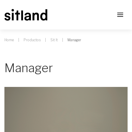
Home
Productos
Sit It
Manager
Manager