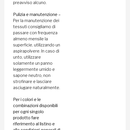
preavviso alcuno.
Pulizia e manutenzione –
Per la manutenzione dei
tessuti consigliamo di
passare con frequenza
almeno mensile la
superficie, utilizzando un
aspirapolvere. In caso di
unto, utilizzare
solamente un panno
leggermente umido e
sapone neutro, non
strofinare e lasciare
asciugare naturalmente.
Per i colori e le
combinazioni disponibili
per ogni singolo
prodotto fare
riferimento al listino e
alle condizioni generali di