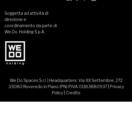
Soggetta ad attività di
direzione e
coordinamento da parte di
We.Do. Holding S.p.A.
We Do Spaces S.r.l. | Headquarters: Via XX Settembre, 272
33080 Roveredo in Piano (PN) P.IVA 01183880937 |
Privacy
Policy
|
Credits