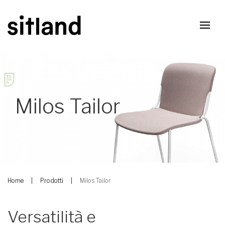
Milos Tailor
Home
Prodotti
Milos Tailor
Versatilità e