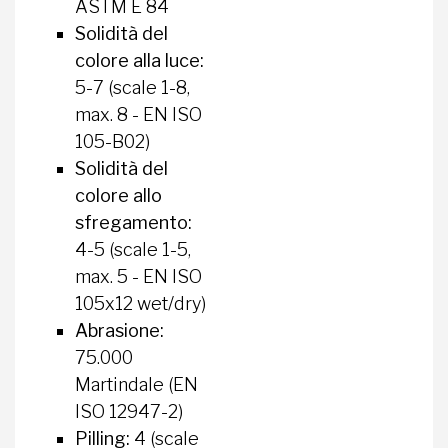
ASTM E 84
Solidità del
colore alla luce:
5-7 (scale 1-8,
max. 8 - EN ISO
105-B02)
Solidità del
colore allo
sfregamento:
4-5 (scale 1-5,
max. 5 - EN ISO
105x12 wet/dry)
Abrasione:
75.000
Martindale (EN
ISO 12947-2)
Pilling:
4 (scale