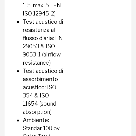
1-5, max. 5 - EN
ISO 12945-2)
Test acustico di
resistenza al
flusso d’aria:
EN
29053 & ISO
9053-1 (airflow
resistance)
Test acustico di
assorbimento
acustico:
ISO
354 & ISO
11654 (sound
absorption)
Ambiente:
Standar 100 by