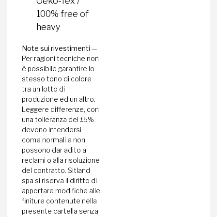
Oeko-Tex /
100% free of
heavy
Note sui rivestimenti —
Per ragioni tecniche non
è possibile garantire lo
stesso tono di colore
tra un lotto di
produzione ed un altro.
Leggere differenze, con
una tolleranza del ±5%
devono intendersi
come normali e non
possono dar adito a
reclami o alla risoluzione
del contratto. Sitland
spa si riserva il diritto di
apportare modifiche alle
finiture contenute nella
presente cartella senza