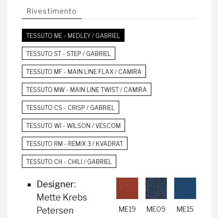
Rivestimento
TESSUTO ME - MEDLEY / GABRIEL
TESSUTO ST - STEP / GABRIEL
TESSUTO MF - MAIN LINE FLAX / CAMIRA
TESSUTO MW - MAIN LINE TWIST / CAMIRA
TESSUTO CS - CRISP / GABRIEL
TESSUTO WI - WILSON / VESCOM
TESSUTO RM - REMIX 3 / KVADRAT
TESSUTO CH - CHILI / GABRIEL
Designer:
Mette Krebs
ME19
ME09
ME15
Petersen