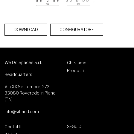
DOWNLOAD
CONFIGURATORE
We Do Spaces S.r.l.
Chi siamo
Prodotti
Headquarters
Via XX Settembre, 272
33080 Roveredo in Piano
(PN)
info@sitland.com
SEGUICI
Contatti