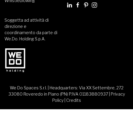
Whistleblowing
Soggetta ad attività di
direzione e
coordinamento da parte di
We.Do. Holding S.p.A.
We Do Spaces S.r.l. | Headquarters: Via XX Settembre, 272
33080 Roveredo in Piano (PN) P.IVA 01183880937 |
Privacy
Policy
|
Credits